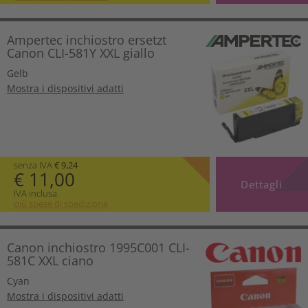
Ampertec inchiostro ersetzt
Canon CLI-581Y XXL giallo
Gelb
Mostra i dispositivi adatti
senza IVA
€ 9,24
€ 11,00
Dettagli
IVA inclusa.
più spese di spedizione
Canon inchiostro 1995C001 CLI-
581C XXL ciano
Cyan
Mostra i dispositivi adatti