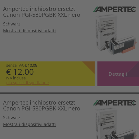
Ampertec inchiostro ersetzt
Canon PGI-580PGBK XXL nero
Schwarz
Mostra i dispositivi adatti
senza IVA
€ 10,08
€ 12,00
Dettagli
IVA inclusa.
più spese di spedizione
Ampertec inchiostro ersetzt
Canon PGI-580PGBK XXL nero
Schwarz
Mostra i dispositivi adatti