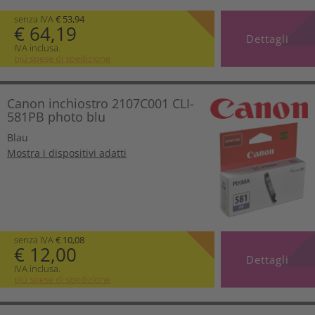
senza IVA
€ 53,94
€ 64,19
Dettagli
IVA inclusa.
più spese di spedizione
Canon inchiostro 2107C001 CLI-
581PB photo blu
Blau
Mostra i dispositivi adatti
senza IVA
€ 10,08
€ 12,00
Dettagli
IVA inclusa.
più spese di spedizione