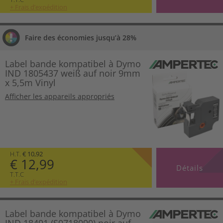
+ Frais d’expédition
Faire des économies jusqu’à 28%
Label bande kompatibel à Dymo
IND 1805437 weiß auf noir 9mm
x 5,5m Vinyl
Afficher les appareils appropriés
H.T.
€ 10,92
€ 12,99
Détails
T.T.C
+ Frais d’expédition
Label bande kompatibel à Dymo