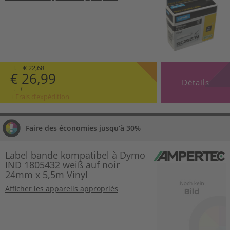
H.T.
€ 22,68
€ 26,99
Détails
T.T.C
+ Frais d’expédition
Faire des économies jusqu’à 30%
Label bande kompatibel à Dymo
IND 1805432 weiß auf noir
24mm x 5,5m Vinyl
Afficher les appareils appropriés