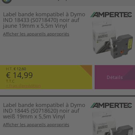
Label bande kompatibel à Dymo
IND 18433 (S0718470) noir auf
jaune 19mm x 5,5m Vinyl
Afficher les appareils appropriés
H.T.
€ 12,60
€ 14,99
Détails
T.T.C
+ Frais d’expédition
Label bande kompatibel à Dymo
IND 18445 (S0718620) noir auf
weiß 19mm x 5,5m Vinyl
Afficher les appareils appropriés