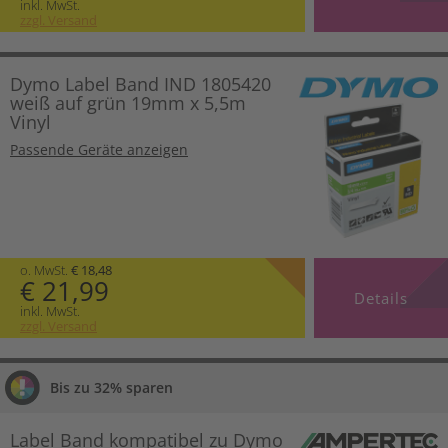
inkl. MwSt.
zzgl. Versand
Dymo Label Band IND 1805420
weiß auf grün 19mm x 5,5m
Vinyl
Passende Geräte anzeigen
o. MwSt.
€ 18,48
€ 21,99
Details
inkl. MwSt.
zzgl. Versand
Bis zu 32% sparen
Label Band kompatibel zu Dymo