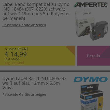
Label Band kompatibel zu Dymo
IND 18484 (S0718220) schwarz
auf weiß 19mm x 5,5m Polyester
permanent
Passende Geräte anzeigen
o. MwSt.
€ 12,60
€ 14,99
Details
inkl. MwSt.
zzgl. Versand
Dymo Label Band IND 1805243
weiß auf blau 12mm x 5,5m
Vinyl
Passende Geräte anzeigen