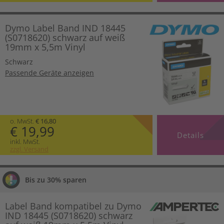
Dymo Label Band IND 18445
(S0718620) schwarz auf weiß
19mm x 5,5m Vinyl
Schwarz
Passende Geräte anzeigen
o. MwSt.
€ 16,80
€ 19,99
Details
inkl. MwSt.
zzgl. Versand
Bis zu 30% sparen
Label Band kompatibel zu Dymo
IND 18445 (S0718620) schwarz