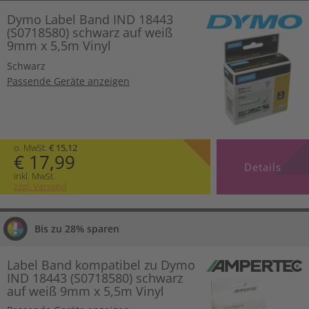
Dymo Label Band IND 18443
(S0718580) schwarz auf weiß
9mm x 5,5m Vinyl
Schwarz
Passende Geräte anzeigen
o. MwSt.
€ 15,12
€ 17,99
Details
inkl. MwSt.
zzgl. Versand
Bis zu 28% sparen
Label Band kompatibel zu Dymo
IND 18443 (S0718580) schwarz
auf weiß 9mm x 5,5m Vinyl