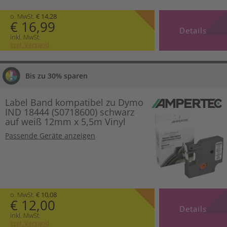
o. MwSt.
€ 14,28
€ 16,99
Details
inkl. MwSt.
zzgl. Versand
Bis zu 30% sparen
Label Band kompatibel zu Dymo
IND 18444 (S0718600) schwarz
auf weiß 12mm x 5,5m Vinyl
Passende Geräte anzeigen
o. MwSt.
€ 10,08
€ 12,00
Details
inkl. MwSt.
zzgl. Versand