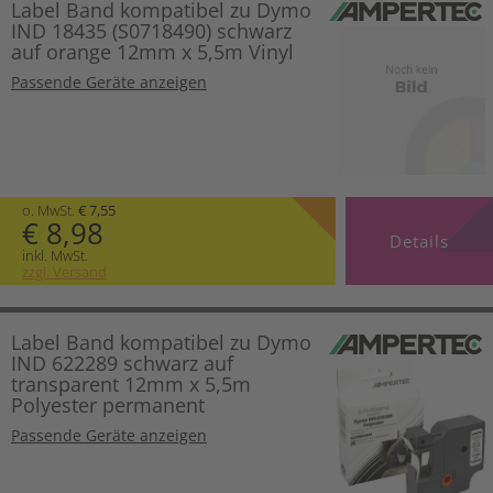
Label Band kompatibel zu Dymo
IND 18435 (S0718490) schwarz
auf orange 12mm x 5,5m Vinyl
Passende Geräte anzeigen
o. MwSt.
€ 7,55
€ 8,98
Details
inkl. MwSt.
zzgl. Versand
Label Band kompatibel zu Dymo
IND 622289 schwarz auf
transparent 12mm x 5,5m
Polyester permanent
Passende Geräte anzeigen