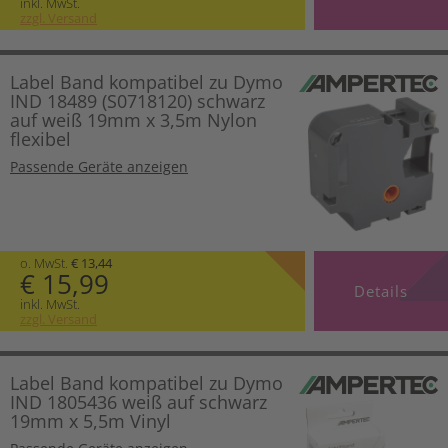
inkl. MwSt.
zzgl. Versand
Label Band kompatibel zu Dymo
IND 18489 (S0718120) schwarz
auf weiß 19mm x 3,5m Nylon
flexibel
Passende Geräte anzeigen
o. MwSt.
€ 13,44
€ 15,99
Details
inkl. MwSt.
zzgl. Versand
Label Band kompatibel zu Dymo
IND 1805436 weiß auf schwarz
19mm x 5,5m Vinyl