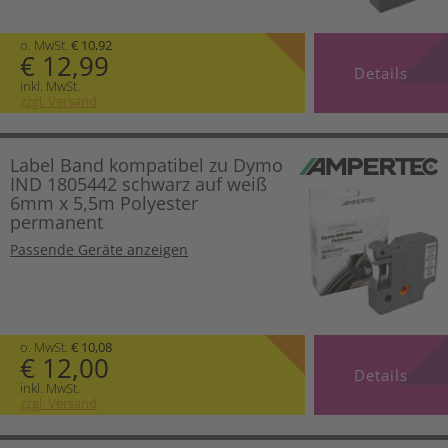
o. MwSt.
€ 10,92
€ 12,99
Details
inkl. MwSt.
zzgl. Versand
Label Band kompatibel zu Dymo
IND 1805442 schwarz auf weiß
6mm x 5,5m Polyester
permanent
Passende Geräte anzeigen
o. MwSt.
€ 10,08
€ 12,00
Details
inkl. MwSt.
zzgl. Versand