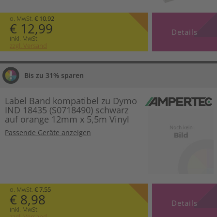
o. MwSt.
€ 10,92
€ 12,99
Details
inkl. MwSt.
zzgl. Versand
Bis zu 31% sparen
Label Band kompatibel zu Dymo
IND 18435 (S0718490) schwarz
auf orange 12mm x 5,5m Vinyl
Passende Geräte anzeigen
o. MwSt.
€ 7,55
€ 8,98
Details
inkl. MwSt.
zzgl. Versand