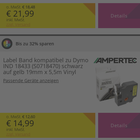
o. MwSt.
€ 18,48
€ 21,99
Details
inkl. MwSt.
zzgl. Versand
Bis zu 32% sparen
Label Band kompatibel zu Dymo
IND 18433 (S0718470) schwarz
auf gelb 19mm x 5,5m Vinyl
Passende Geräte anzeigen
o. MwSt.
€ 12,60
€ 14,99
Details
inkl. MwSt.
zzgl. Versand