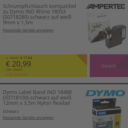
Schrumpfschlauch kompatibel
zu Dymo IND Rhino 18053
(S0718280) schwarz auf weiß
9mm x 1,5m
Passende Geräte anzeigen
o. MwSt.
€ 17,64
€ 20,99
Details
inkl. MwSt.
zzgl. Versand
Dymo Label Band IND 18488
(S0718100) schwarz auf weiß
12mm x 3,5m Nylon flexibel
Schwarz
Passende Geräte anzeigen