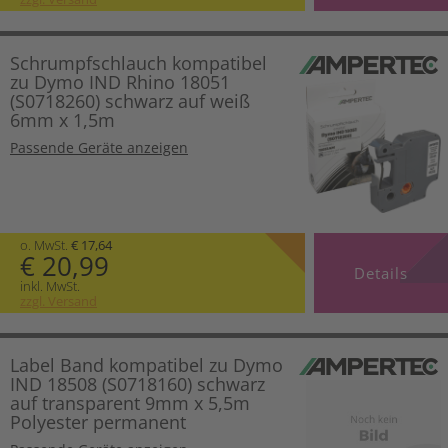
Schrumpfschlauch kompatibel
zu Dymo IND Rhino 18051
(S0718260) schwarz auf weiß
6mm x 1,5m
Passende Geräte anzeigen
o. MwSt.
€ 17,64
€ 20,99
Details
inkl. MwSt.
zzgl. Versand
Label Band kompatibel zu Dymo
IND 18508 (S0718160) schwarz
auf transparent 9mm x 5,5m
Polyester permanent