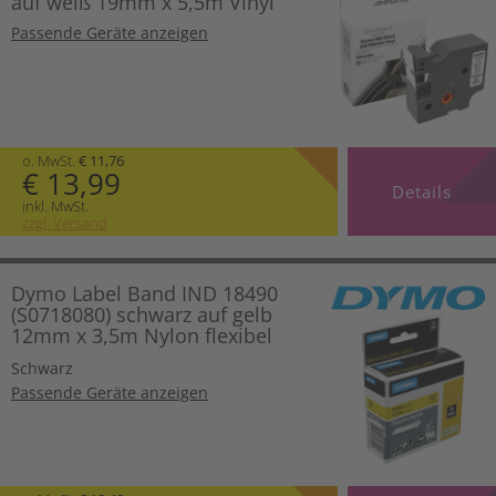
auf weiß 19mm x 5,5m Vinyl
Passende Geräte anzeigen
o. MwSt.
€ 11,76
€ 13,99
Details
inkl. MwSt.
zzgl. Versand
Dymo Label Band IND 18490
(S0718080) schwarz auf gelb
12mm x 3,5m Nylon flexibel
Schwarz
Passende Geräte anzeigen