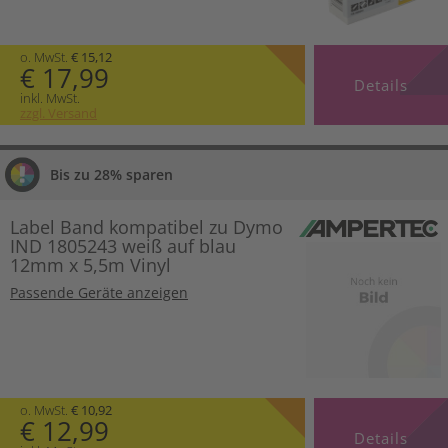
o. MwSt.
€ 15,12
€ 17,99
Details
inkl. MwSt.
zzgl. Versand
Bis zu 28% sparen
Label Band kompatibel zu Dymo
IND 1805243 weiß auf blau
12mm x 5,5m Vinyl
Passende Geräte anzeigen
o. MwSt.
€ 10,92
€ 12,99
Details