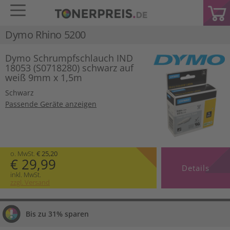
Dymo Rhino 5200
Dymo Schrumpfschlauch IND
18053 (S0718280) schwarz auf
weiß 9mm x 1,5m
Schwarz
Passende Geräte anzeigen
o. MwSt.
€ 25,20
€ 29,99
Details
inkl. MwSt.
zzgl. Versand
Bis zu 31% sparen