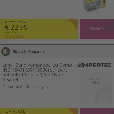
o. MwSt.
€ 19,32
€ 22,99
Details
inkl. MwSt.
zzgl. Versand
Bis zu 31% sparen
Label Band kompatibel zu Dymo
IND 18491 (S0718090) schwarz
auf gelb 19mm x 3,5m Nylon
flexibel
Passende Geräte anzeigen
o. MwSt.
€ 13,44