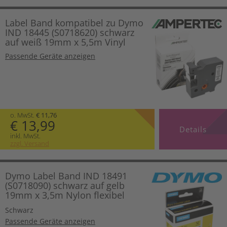
Label Band kompatibel zu Dymo
IND 18445 (S0718620) schwarz
auf weiß 19mm x 5,5m Vinyl
Passende Geräte anzeigen
o. MwSt.
€ 11,76
€ 13,99
Details
inkl. MwSt.
zzgl. Versand
Dymo Label Band IND 18491
(S0718090) schwarz auf gelb
19mm x 3,5m Nylon flexibel
Schwarz
Passende Geräte anzeigen