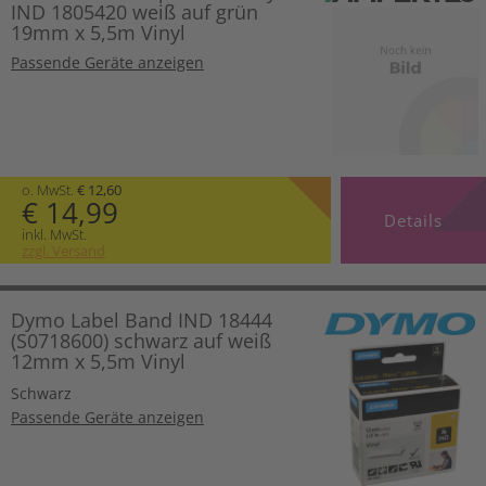
IND 1805420 weiß auf grün
19mm x 5,5m Vinyl
Passende Geräte anzeigen
o. MwSt.
€ 12,60
€ 14,99
Details
inkl. MwSt.
zzgl. Versand
Dymo Label Band IND 18444
(S0718600) schwarz auf weiß
12mm x 5,5m Vinyl
Schwarz
Passende Geräte anzeigen