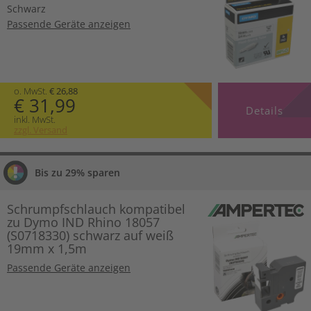
Schwarz
Passende Geräte anzeigen
o. MwSt.
€ 26,88
€ 31,99
Details
inkl. MwSt.
zzgl. Versand
Bis zu 29% sparen
Schrumpfschlauch kompatibel
zu Dymo IND Rhino 18057
(S0718330) schwarz auf weiß
19mm x 1,5m
Passende Geräte anzeigen