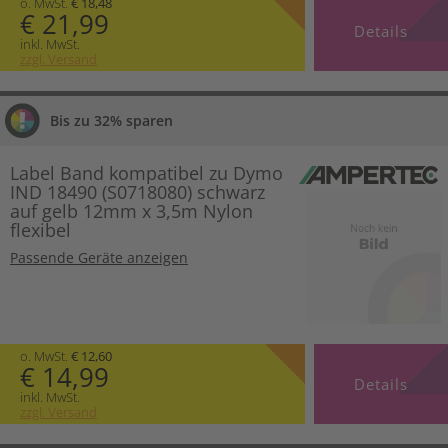
o. MwSt.
€ 18,48
€ 21,99
Details
inkl. MwSt.
zzgl. Versand
Bis zu 32% sparen
Label Band kompatibel zu Dymo
IND 18490 (S0718080) schwarz
auf gelb 12mm x 3,5m Nylon
flexibel
Passende Geräte anzeigen
o. MwSt.
€ 12,60
€ 14,99
Details
inkl. MwSt.
zzgl. Versand