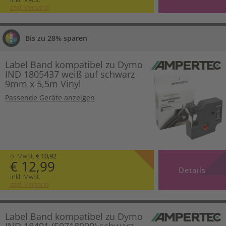
zzgl. Versand
Bis zu 28% sparen
Label Band kompatibel zu Dymo
IND 1805437 weiß auf schwarz
9mm x 5,5m Vinyl
Passende Geräte anzeigen
o. MwSt.
€ 10,92
€ 12,99
Details
inkl. MwSt.
zzgl. Versand
Label Band kompatibel zu Dymo