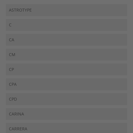
ASTROTYPE
C
CA
CM
CP
CPA
CPD
CARINA
CARRERA