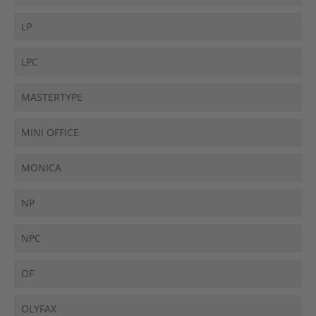
LP
LPC
MASTERTYPE
MINI OFFICE
MONICA
NP
NPC
OF
OLYFAX