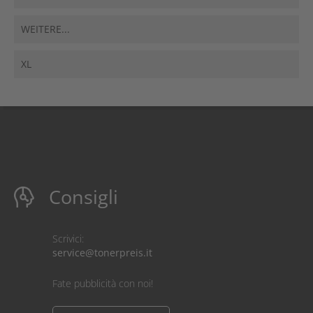
WEITERE...
XL
Consigli
Scrivici:
service@tonerpreis.it
Fate pubblicità con noi!