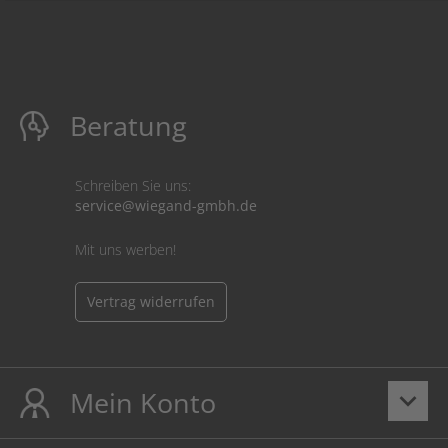
Beratung
Schreiben Sie uns:
service@wiegand-gmbh.de
Mit uns werben!
Vertrag widerrufen
Mein Konto
keyboard_arrow_down