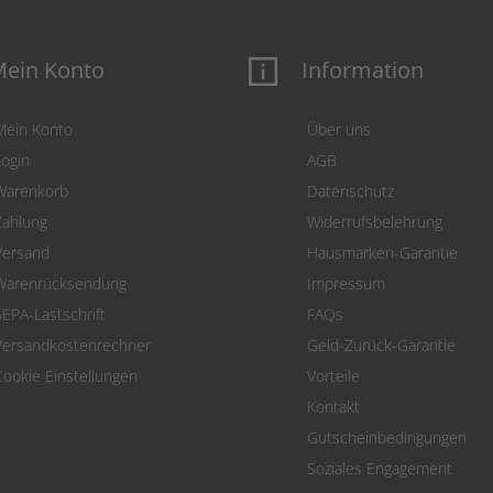
ein Konto
Information
Mein Konto
Über uns
Login
AGB
Warenkorb
Datenschutz
Zahlung
Widerrufsbelehrung
Versand
Hausmarken-Garantie
Warenrücksendung
Impressum
SEPA-Lastschrift
FAQs
Versandkostenrechner
Geld-Zurück-Garantie
Cookie Einstellungen
Vorteile
Kontakt
Gutscheinbedingungen
Soziales Engagement