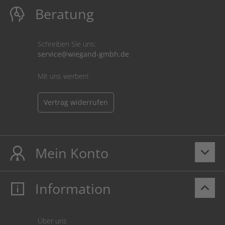
Beratung
Schreiben Sie uns:
service@wiegand-gmbh.de
Mit uns werben!
Vertrag widerrufen
Mein Konto
keyboard_arrow_down
Information
keyboard_arrow_up
Mein Konto
Login
Warenkorb
Über uns