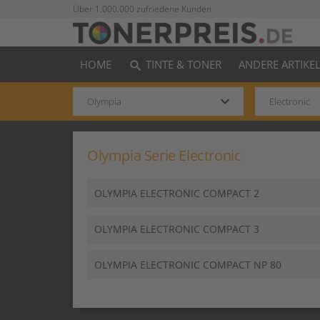
Über 1.000.000 zufriedene Kunden
HOME
TINTE & TONER
ANDERE ARTIKE
search
keyboard_arrow_down
Olympia Serie Electronic
OLYMPIA ELECTRONIC COMPACT 2
OLYMPIA ELECTRONIC COMPACT 3
OLYMPIA ELECTRONIC COMPACT NP 80