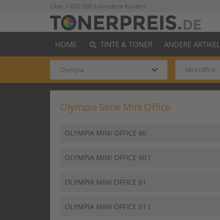
Über 1.000.000 zufriedene Kunden
HOME
TINTE & TONER
ANDERE ARTIKE
search
keyboard_arrow_down
Olympia Serie Mini Office
OLYMPIA MINI OFFICE 60
OLYMPIA MINI OFFICE 60 I
OLYMPIA MINI OFFICE 61
OLYMPIA MINI OFFICE 61 I