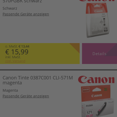
570PGBK schwarz
Schwarz
Passende Geräte anzeigen
o. MwSt.
€ 13,44
€ 15,99
Details
inkl. MwSt.
zzgl. Versand
Canon Tinte 0387C001 CLI-571M
magenta
Magenta
Passende Geräte anzeigen