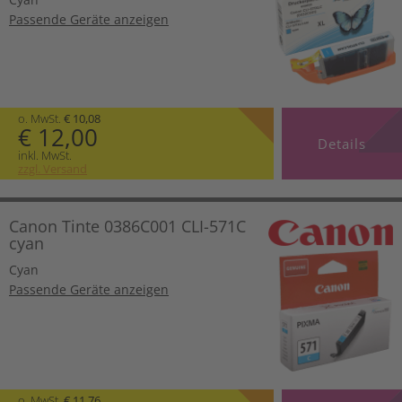
Passende Geräte anzeigen
o. MwSt.
€ 10,08
€ 12,00
Details
inkl. MwSt.
zzgl. Versand
Canon Tinte 0386C001 CLI-571C
cyan
Cyan
Passende Geräte anzeigen
o. MwSt.
€ 11,76