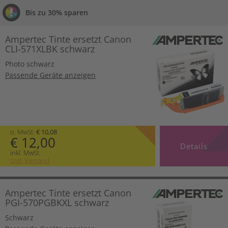
Bis zu 30% sparen
Ampertec Tinte ersetzt Canon
CLI-571XLBK schwarz
Photo schwarz
Passende Geräte anzeigen
o. MwSt.
€ 10,08
€ 12,00
Details
inkl. MwSt.
zzgl. Versand
Ampertec Tinte ersetzt Canon
PGI-570PGBKXL schwarz
Schwarz