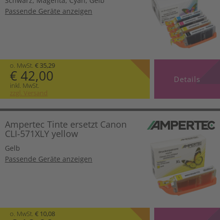
Schwarz
,
Magenta
,
Cyan
,
Gelb
Passende Geräte anzeigen
o. MwSt.
€ 35,29
€ 42,00
Details
inkl. MwSt.
zzgl. Versand
Ampertec Tinte ersetzt Canon
CLI-571XLY yellow
Gelb
Passende Geräte anzeigen
o. MwSt.
€ 10,08