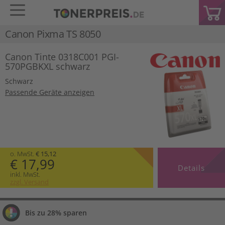
Canon Pixma TS 8050
Canon Tinte 0318C001 PGI-
570PGBKXL schwarz
Schwarz
Passende Geräte anzeigen
o. MwSt.
€ 15,12
€ 17,99
Details
inkl. MwSt.
zzgl. Versand
Bis zu 28% sparen