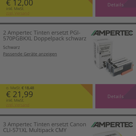
€ 12,00
Details
inkl. MwSt.
zzgl. Versand
2 Ampertec Tinten ersetzt PGI-
570PGBKXL Doppelpack schwarz
Schwarz
Passende Geräte anzeigen
o. MwSt.
€ 18,48
€ 21,99
Details
inkl. MwSt.
zzgl. Versand
3 Ampertec Tinten ersetzt Canon
CLI-571XL Multipack CMY