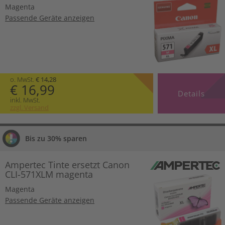
Magenta
Passende Geräte anzeigen
o. MwSt.
€ 14,28
€ 16,99
Details
inkl. MwSt.
zzgl. Versand
Bis zu 30% sparen
Ampertec Tinte ersetzt Canon
CLI-571XLM magenta
Magenta
Passende Geräte anzeigen