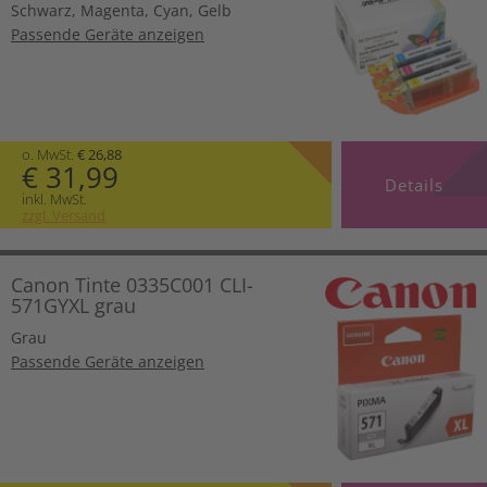
Schwarz
,
Magenta
,
Cyan
,
Gelb
Passende Geräte anzeigen
o. MwSt.
€ 26,88
€ 31,99
Details
inkl. MwSt.
zzgl. Versand
Canon Tinte 0335C001 CLI-
571GYXL grau
Grau
Passende Geräte anzeigen