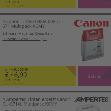
inkl. MwSt.
zzgl. Versand
4 Canon Tinten 0386C008 CLI-
571 Multipack KCMY
Schwarz
,
Magenta
,
Cyan
,
Gelb
Passende Geräte anzeigen
o. MwSt.
€ 39,49
€ 46,99
Details
inkl. MwSt.
zzgl. Versand
4 Ampertec Tinten ersetzt Canon
CLI-571XL Multipack KCMY