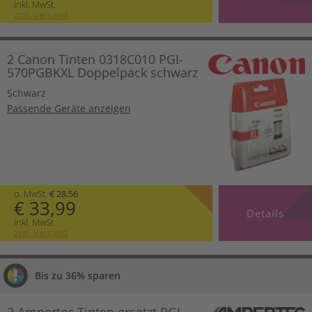
inkl. MwSt.
zzgl. Versand
2 Canon Tinten 0318C010 PGI-
570PGBKXL Doppelpack schwarz
Schwarz
Passende Geräte anzeigen
o. MwSt.
€ 28,56
€ 33,99
Details
inkl. MwSt.
zzgl. Versand
Bis zu 36% sparen