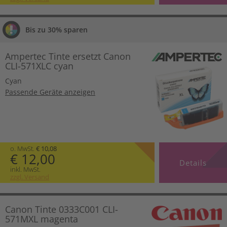
Bis zu 30% sparen
Ampertec Tinte ersetzt Canon
CLI-571XLC cyan
Cyan
Passende Geräte anzeigen
o. MwSt.
€ 10,08
€ 12,00
Details
inkl. MwSt.
zzgl. Versand
Canon Tinte 0333C001 CLI-
571MXL magenta