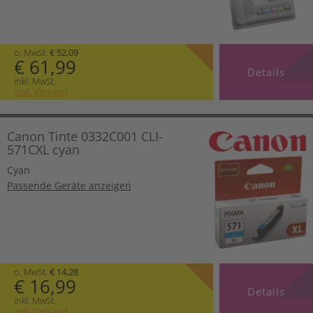
o. MwSt.
€ 52,09
€ 61,99
Details
inkl. MwSt.
zzgl. Versand
Canon Tinte 0332C001 CLI-
571CXL cyan
Cyan
Passende Geräte anzeigen
o. MwSt.
€ 14,28
€ 16,99
Details
inkl. MwSt.
zzgl. Versand