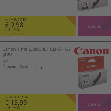
o. MwSt.
€ 8,39
€ 9,98
Details
inkl. MwSt.
zzgl. Versand
Canon Tinte 0389C001 CLI-571GY
grau
Grau
Passende Geräte anzeigen
o. MwSt.
€ 11,76
€ 13,99
Details
inkl. MwSt.
zzgl. Versand