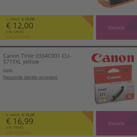
o. MwSt.
€ 10,08
€ 12,00
Details
inkl. MwSt.
zzgl. Versand
Canon Tinte 0334C001 CLI-
571YXL yellow
Gelb
Passende Geräte anzeigen
o. MwSt.
€ 14,28
€ 16,99
Details
inkl. MwSt.
zzgl. Versand