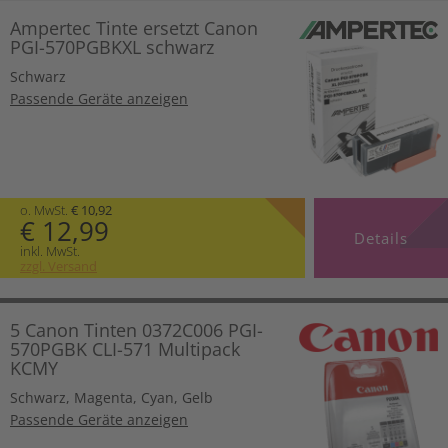
Ampertec Tinte ersetzt Canon
PGI-570PGBKXL schwarz
Schwarz
Passende Geräte anzeigen
o. MwSt.
€ 10,92
€ 12,99
Details
inkl. MwSt.
zzgl. Versand
5 Canon Tinten 0372C006 PGI-
570PGBK CLI-571 Multipack
KCMY
Schwarz
,
Magenta
,
Cyan
,
Gelb
Passende Geräte anzeigen