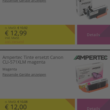
Passende Geräte anzeigen
o. MwSt.
€ 10,92
€ 12,99
Details
inkl. MwSt.
zzgl. Versand
Ampertec Tinte ersetzt Canon
CLI-571XLM magenta
Magenta
Passende Geräte anzeigen
o. MwSt.
€ 10,08
€ 12,00
Details