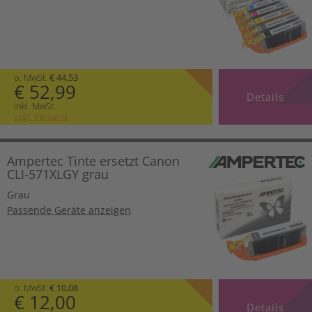
o. MwSt.
€ 44,53
€ 52,99
Details
inkl. MwSt.
zzgl. Versand
Ampertec Tinte ersetzt Canon
CLI-571XLGY grau
Grau
Passende Geräte anzeigen
o. MwSt.
€ 10,08
€ 12,00
Details