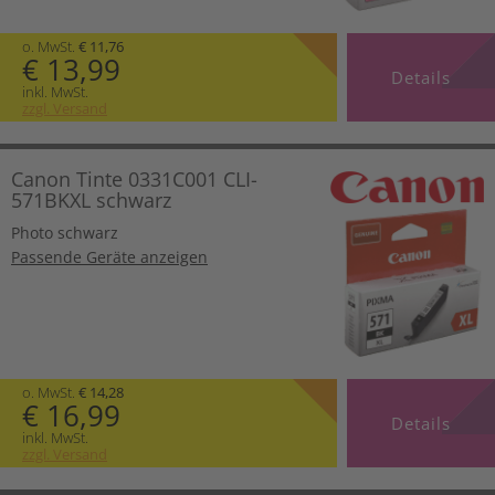
o. MwSt.
€ 11,76
€ 13,99
Details
inkl. MwSt.
zzgl. Versand
Canon Tinte 0331C001 CLI-
571BKXL schwarz
Photo schwarz
Passende Geräte anzeigen
o. MwSt.
€ 14,28
€ 16,99
Details
inkl. MwSt.
zzgl. Versand