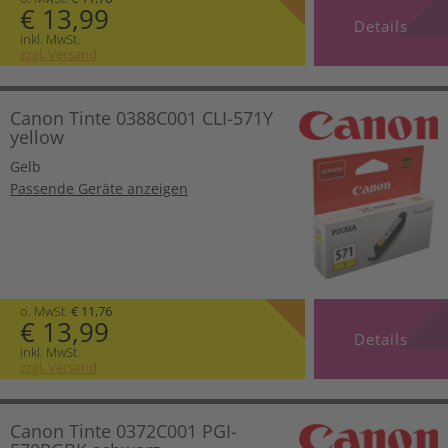
€ 13,99
Details
inkl. MwSt.
zzgl. Versand
Canon Tinte 0388C001 CLI-571Y
yellow
Gelb
Passende Geräte anzeigen
o. MwSt.
€ 11,76
€ 13,99
Details
inkl. MwSt.
zzgl. Versand
Canon Tinte 0372C001 PGI-