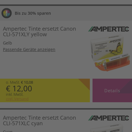
Bis zu 30% sparen
Ampertec Tinte ersetzt Canon
CLI-571XLY yellow
Gelb
Passende Geräte anzeigen
o. MwSt.
€ 10,08
€ 12,00
Details
inkl. MwSt.
zzgl. Versand
Ampertec Tinte ersetzt Canon
CLI-571XLC cyan
Cyan