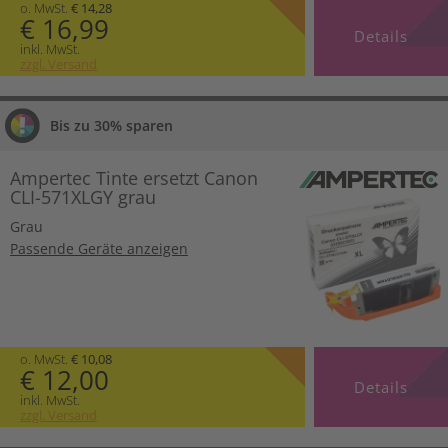
o. MwSt.
€ 14,28
€ 16,99
Details
inkl. MwSt.
zzgl. Versand
Bis zu 30% sparen
Ampertec Tinte ersetzt Canon
CLI-571XLGY grau
Grau
Passende Geräte anzeigen
o. MwSt.
€ 10,08
€ 12,00
Details
inkl. MwSt.
zzgl. Versand