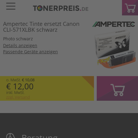
Ampertec Tinte ersetzt Canon
CLI-571XLBK schwarz
Photo schwarz
Details anzeigen
Passende Geräte anzeigen
o. MwSt.
€ 10,08
€ 12,00
inkl. MwSt.
zzgl. Versand
Beratung