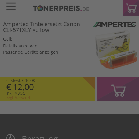
Ampertec Tinte ersetzt Canon
CLI-571XLY yellow
Gelb
Details anzeigen
Passende Geräte anzeigen
o. MwSt.
€ 10,08
€ 12,00
inkl. MwSt.
zzgl. Versand
Beratung