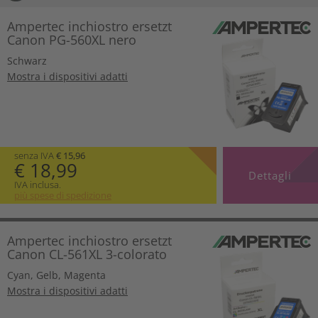
Ampertec inchiostro ersetzt
Canon PG-560XL nero
Schwarz
Mostra i dispositivi adatti
senza IVA
€ 15,96
€ 18,99
Dettagli
IVA inclusa.
più spese di spedizione
Ampertec inchiostro ersetzt
Canon CL-561XL 3-colorato
Cyan
,
Gelb
,
Magenta
Mostra i dispositivi adatti