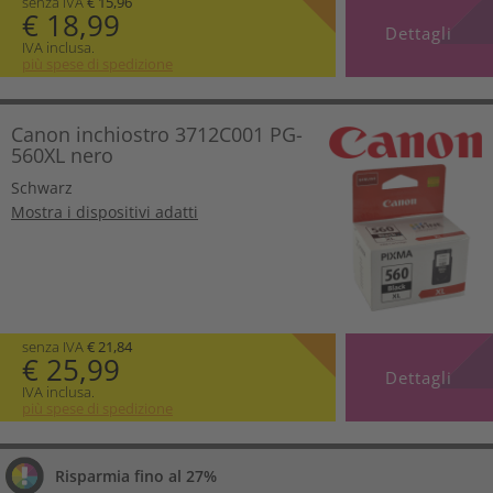
senza IVA
€ 15,96
€ 18,99
Dettagli
IVA inclusa.
più spese di spedizione
Canon inchiostro 3712C001 PG-
560XL nero
Schwarz
Mostra i dispositivi adatti
senza IVA
€ 21,84
€ 25,99
Dettagli
IVA inclusa.
più spese di spedizione
Risparmia fino al 27%