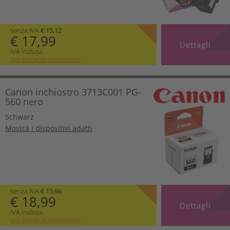
senza IVA
€ 15,12
€ 17,99
Dettagli
IVA inclusa.
più spese di spedizione
Canon inchiostro 3713C001 PG-
560 nero
Schwarz
Mostra i dispositivi adatti
senza IVA
€ 15,96
€ 18,99
Dettagli
IVA inclusa.
più spese di spedizione