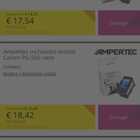
senza IVA
€ 14,74
€ 17,54
Dettagli
IVA inclusa.
più spese di spedizione
Ampertec inchiostro ersetzt
Canon PG-560 nero
Schwarz
Mostra i dispositivi adatti
senza IVA
€ 15,48
€ 18,42
Dettagli
IVA inclusa.
più spese di spedizione