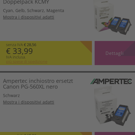
Doppelpack KCMY
Cyan
,
Gelb
,
Schwarz
,
Magenta
Mostra i dispositivi adatti
senza IVA
€ 28,56
€ 33,99
Dettagli
IVA inclusa.
più spese di spedizione
Ampertec inchiostro ersetzt
Canon PG-560XL nero
Schwarz
Mostra i dispositivi adatti