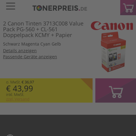
2 Canon Tinten 3713C008 Value
Pack PG-560 + CL-561
Doppelpack KCMY + Papier
Schwarz
Magenta
Cyan
Gelb
Details anzeigen
Passende Geräte anzeigen
o. MwSt.
€ 36,97
€ 43,99
inkl. MwSt.
zzgl. Versand