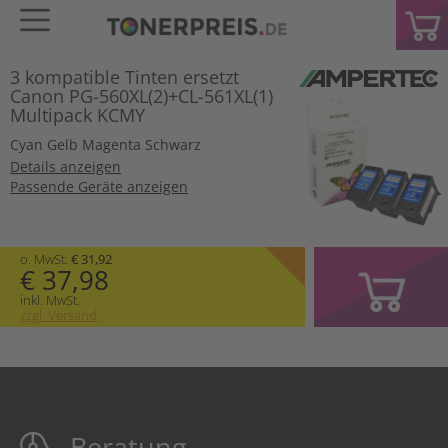
3 kompatible Tinten ersetzt
Canon PG-560XL(2)+CL-561XL(1)
Multipack KCMY
Cyan
Gelb
Magenta
Schwarz
Details anzeigen
Passende Geräte anzeigen
o. MwSt.
€ 31,92
€ 37,98
inkl. MwSt.
zzgl. Versand
Beratung