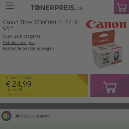
Canon Tinte 3730C001 CL-561XL
CMY
Cyan
Gelb
Magenta
Details anzeigen
Passende Geräte anzeigen
o. MwSt.
€ 21,00
€ 24,99
inkl. MwSt.
zzgl. Versand
Bis zu 28% sparen