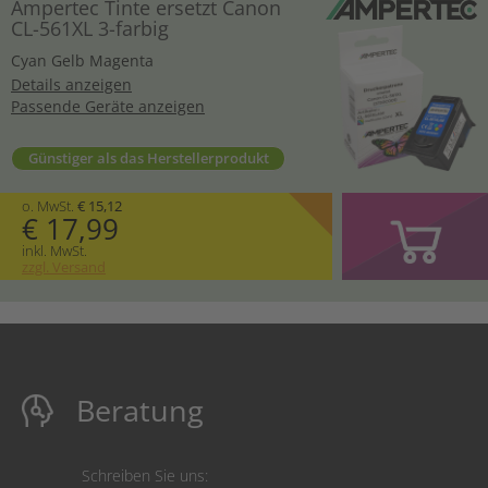
Ampertec Tinte ersetzt Canon
CL-561XL 3-farbig
Cyan
Gelb
Magenta
Details anzeigen
Passende Geräte anzeigen
Günstiger als das Herstellerprodukt
o. MwSt.
€ 15,12
€ 17,99
inkl. MwSt.
zzgl. Versand
Beratung
Schreiben Sie uns: