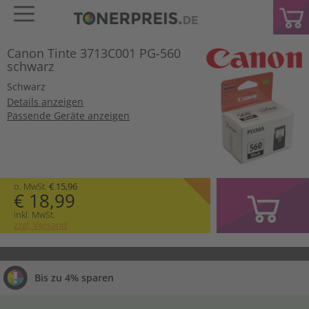
Canon Tinte 3713C001 PG-560
schwarz
Schwarz
Details anzeigen
Passende Geräte anzeigen
o. MwSt.
€ 15,96
€ 18,99
inkl. MwSt.
zzgl. Versand
Bis zu 4% sparen