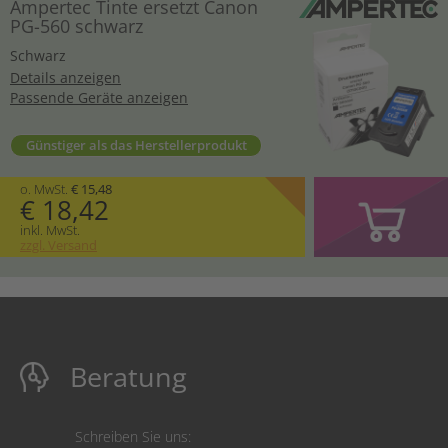
Ampertec Tinte ersetzt Canon
PG-560 schwarz
Schwarz
Details anzeigen
Passende Geräte anzeigen
Günstiger als das Herstellerprodukt
o. MwSt.
€ 15,48
€ 18,42
inkl. MwSt.
zzgl. Versand
Beratung
Schreiben Sie uns: