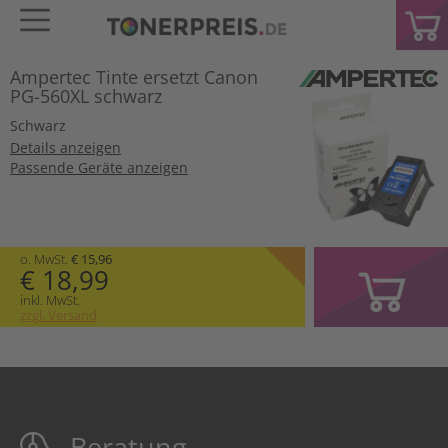
Ampertec Tinte ersetzt Canon
PG-560XL schwarz
Schwarz
Details anzeigen
Passende Geräte anzeigen
o. MwSt.
€ 15,96
€ 18,99
inkl. MwSt.
zzgl. Versand
Beratung