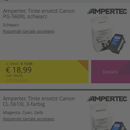
Ampertec Tinte ersetzt Canon
PG-560XL schwarz
Schwarz
Passende Geräte anzeigen
o. MwSt.
€ 15,96
€ 18,99
Details
inkl. MwSt.
zzgl. Versand
Ampertec Tinte ersetzt Canon
CL-561XL 3-farbig
Magenta
,
Cyan
,
Gelb
Passende Geräte anzeigen