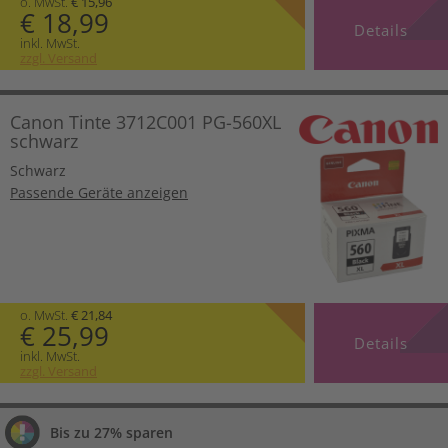
o. MwSt.
€ 15,96
€ 18,99
Details
inkl. MwSt.
zzgl. Versand
Canon Tinte 3712C001 PG-560XL
schwarz
Schwarz
Passende Geräte anzeigen
o. MwSt.
€ 21,84
€ 25,99
Details
inkl. MwSt.
zzgl. Versand
Bis zu 27% sparen