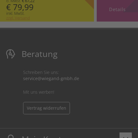
o. MwSt.
€ 67,22
€ 79,99
Details
inkl. MwSt.
zzgl. Versand
Beratung
Schreiben Sie uns:
service@wiegand-gmbh.de
Mit uns werben!
Vertrag widerrufen