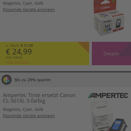
Magenta
,
Cyan
,
Gelb
Passende Geräte anzeigen
o. MwSt.
€ 21,00
€ 24,99
Details
inkl. MwSt.
zzgl. Versand
Bis zu 29% sparen
Ampertec Tinte ersetzt Canon
CL-561XL 3-farbig
Magenta
,
Cyan
,
Gelb
Passende Geräte anzeigen