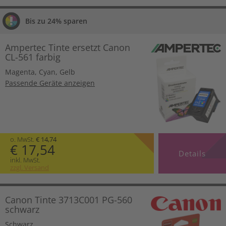
Bis zu 24% sparen
Ampertec Tinte ersetzt Canon
CL-561 farbig
Magenta
,
Cyan
,
Gelb
Passende Geräte anzeigen
o. MwSt.
€ 14,74
€ 17,54
Details
inkl. MwSt.
zzgl. Versand
Canon Tinte 3713C001 PG-560
schwarz
Schwarz