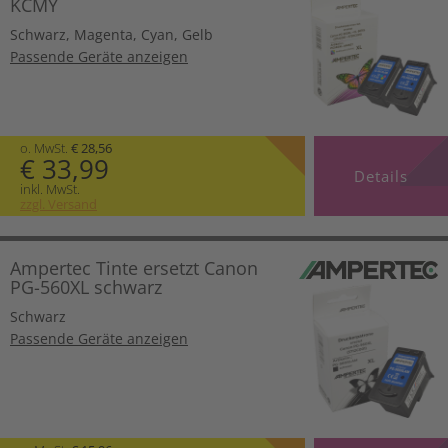
KCMY
Schwarz
,
Magenta
,
Cyan
,
Gelb
Passende Geräte anzeigen
o. MwSt.
€ 28,56
€ 33,99
Details
inkl. MwSt.
zzgl. Versand
Ampertec Tinte ersetzt Canon
PG-560XL schwarz
Schwarz
Passende Geräte anzeigen