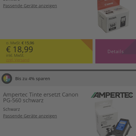
Passende Geräte anzeigen
o. MwSt.
€ 15,96
€ 18,99
Details
inkl. MwSt.
zzgl. Versand
Bis zu 4% sparen
Ampertec Tinte ersetzt Canon
PG-560 schwarz
Schwarz
Passende Geräte anzeigen