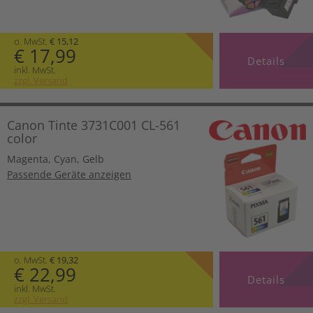
o. MwSt.
€ 15,12
€ 17,99
Details
inkl. MwSt.
zzgl. Versand
Canon Tinte 3731C001 CL-561
color
Magenta
,
Cyan
,
Gelb
Passende Geräte anzeigen
o. MwSt.
€ 19,32
€ 22,99
Details
inkl. MwSt.
zzgl. Versand