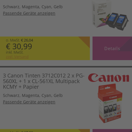
Schwarz
,
Magenta
,
Cyan
,
Gelb
Passende Geräte anzeigen
o. MwSt.
€ 26,04
€ 30,99
Details
inkl. MwSt.
zzgl. Versand
3 Canon Tinten 3712C012 2 x PG-
560XL + 1 x CL-561XL Multipack
KCMY + Papier
Schwarz
,
Magenta
,
Cyan
,
Gelb
Passende Geräte anzeigen