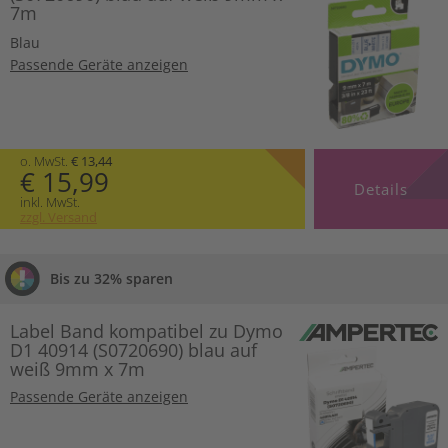
7m
Blau
Passende Geräte anzeigen
o. MwSt.
€ 13,44
€ 15,99
Details
inkl. MwSt.
zzgl. Versand
Bis zu 32% sparen
Label Band kompatibel zu Dymo
D1 40914 (S0720690) blau auf
weiß 9mm x 7m
Passende Geräte anzeigen