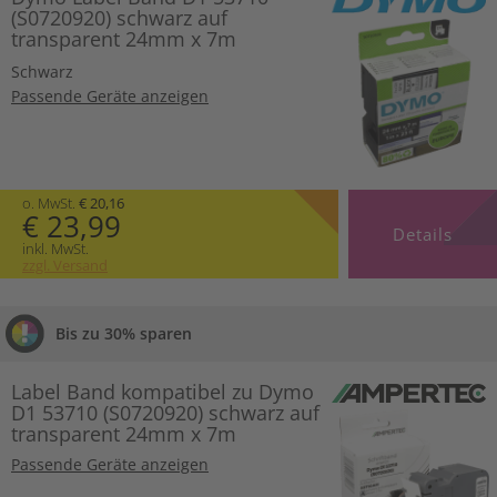
(S0720920) schwarz auf
transparent 24mm x 7m
Schwarz
Passende Geräte anzeigen
o. MwSt.
€ 20,16
€ 23,99
Details
inkl. MwSt.
zzgl. Versand
Bis zu 30% sparen
Label Band kompatibel zu Dymo
D1 53710 (S0720920) schwarz auf
transparent 24mm x 7m
Passende Geräte anzeigen