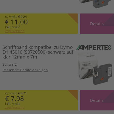
o. MwSt.
€ 9,24
€ 11,00
Details
inkl. MwSt.
zzgl. Versand
Schriftband kompatibel zu Dymo
D1 45010 (S0720500) schwarz auf
klar 12mm x 7m
Schwarz
Passende Geräte anzeigen
o. MwSt.
€ 6,71
€ 7,98
Details
inkl. MwSt.
zzgl. Versand