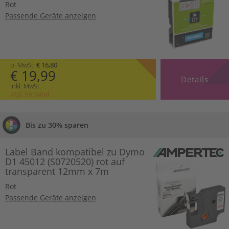
Rot
Passende Geräte anzeigen
o. MwSt.
€ 16,80
€ 19,99
Details
inkl. MwSt.
zzgl. Versand
Bis zu 30% sparen
Label Band kompatibel zu Dymo
D1 45012 (S0720520) rot auf
transparent 12mm x 7m
Rot
Passende Geräte anzeigen