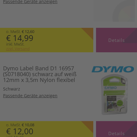
Passende Geräte anzeigen
o. MwSt.
€ 12,60
€ 14,99
Details
inkl. MwSt.
zzgl. Versand
Dymo Label Band D1 16957
(S0718040) schwarz auf weiß
12mm x 3,5m Nylon flexibel
Schwarz
Passende Geräte anzeigen
o. MwSt.
€ 10,08
€ 12,00
Details