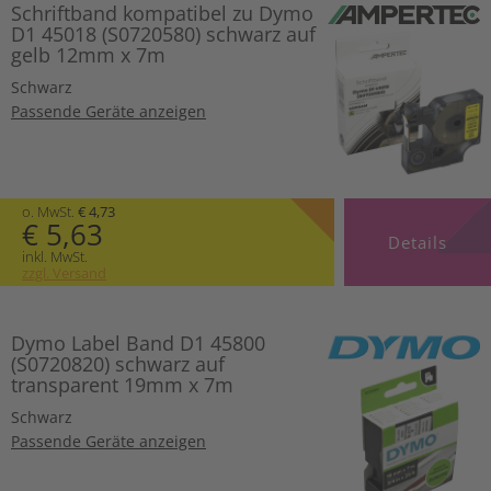
Schriftband kompatibel zu Dymo
D1 45018 (S0720580) schwarz auf
gelb 12mm x 7m
Schwarz
Passende Geräte anzeigen
o. MwSt.
€ 4,73
€ 5,63
Details
inkl. MwSt.
zzgl. Versand
Dymo Label Band D1 45800
(S0720820) schwarz auf
transparent 19mm x 7m
Schwarz
Passende Geräte anzeigen