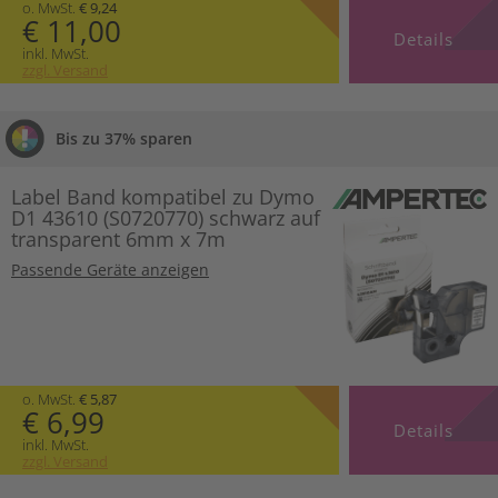
o. MwSt.
€ 9,24
€ 11,00
Details
inkl. MwSt.
zzgl. Versand
Bis zu 37% sparen
Label Band kompatibel zu Dymo
D1 43610 (S0720770) schwarz auf
transparent 6mm x 7m
Passende Geräte anzeigen
o. MwSt.
€ 5,87
€ 6,99
Details
inkl. MwSt.
zzgl. Versand