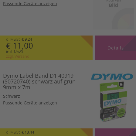
Passende Geräte anzeigen
o. MwSt.
€ 9,24
€ 11,00
Details
inkl. MwSt.
zzgl. Versand
Dymo Label Band D1 40919
(S0720740) schwarz auf grün
9mm x 7m
Schwarz
Passende Geräte anzeigen
o. MwSt.
€ 13,44