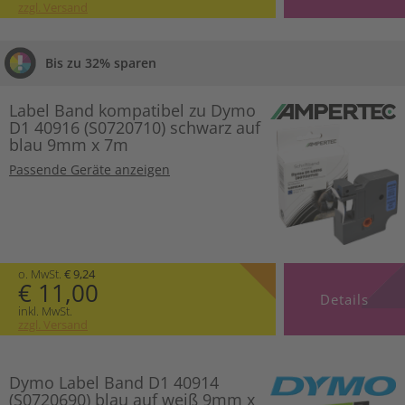
zzgl. Versand
Bis zu 32% sparen
Label Band kompatibel zu Dymo
D1 40916 (S0720710) schwarz auf
blau 9mm x 7m
Passende Geräte anzeigen
o. MwSt.
€ 9,24
€ 11,00
Details
inkl. MwSt.
zzgl. Versand
Dymo Label Band D1 40914
(S0720690) blau auf weiß 9mm x