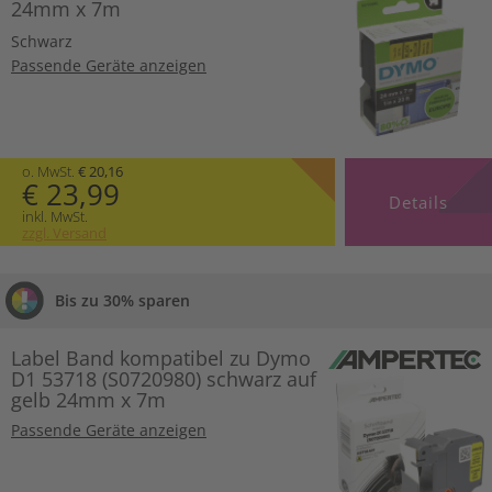
24mm x 7m
Schwarz
Passende Geräte anzeigen
o. MwSt.
€ 20,16
€ 23,99
Details
inkl. MwSt.
zzgl. Versand
Bis zu 30% sparen
Label Band kompatibel zu Dymo
D1 53718 (S0720980) schwarz auf
gelb 24mm x 7m
Passende Geräte anzeigen