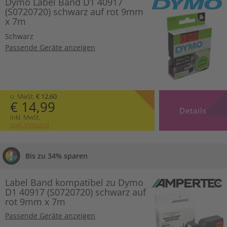
Dymo Label Band D1 40917
(S0720720) schwarz auf rot 9mm
x 7m
Schwarz
Passende Geräte anzeigen
o. MwSt.
€ 12,60
€ 14,99
Details
inkl. MwSt.
zzgl. Versand
Bis zu 34% sparen
Label Band kompatibel zu Dymo
D1 40917 (S0720720) schwarz auf
rot 9mm x 7m
Passende Geräte anzeigen