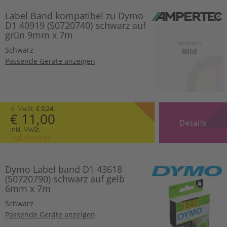
Label Band kompatibel zu Dymo
D1 40919 (S0720740) schwarz auf
grün 9mm x 7m
Schwarz
Passende Geräte anzeigen
o. MwSt.
€ 9,24
€ 11,00
Details
inkl. MwSt.
zzgl. Versand
Dymo Label band D1 43618
(S0720790) schwarz auf gelb
6mm x 7m
Schwarz
Passende Geräte anzeigen