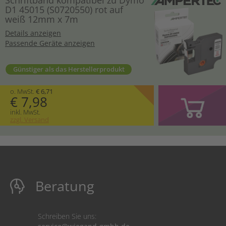
D1 45015 (S0720550) rot auf
weiß 12mm x 7m
Details anzeigen
Passende Geräte anzeigen
Günstiger als das Herstellerprodukt
o. MwSt.
€ 6,71
€ 7,98
inkl. MwSt.
zzgl. Versand
Beratung
Schreiben Sie uns: