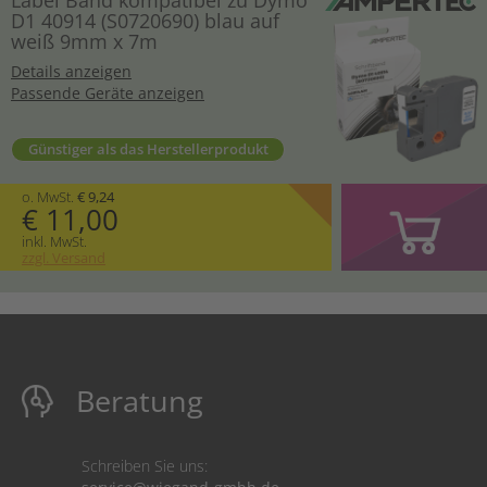
D1 40914 (S0720690) blau auf
weiß 9mm x 7m
Details anzeigen
Passende Geräte anzeigen
Günstiger als das Herstellerprodukt
o. MwSt.
€ 9,24
€ 11,00
inkl. MwSt.
zzgl. Versand
Beratung
Schreiben Sie uns: