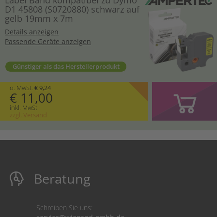
D1 45808 (S0720880) schwarz auf
gelb 19mm x 7m
Details anzeigen
Passende Geräte anzeigen
Günstiger als das Herstellerprodukt
o. MwSt.
€ 9,24
€ 11,00
inkl. MwSt.
zzgl. Versand
Beratung
Schreiben Sie uns: