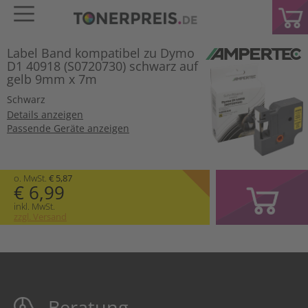
Label Band kompatibel zu Dymo
D1 40918 (S0720730) schwarz auf
gelb 9mm x 7m
Schwarz
Details anzeigen
Passende Geräte anzeigen
o. MwSt.
€ 5,87
€ 6,99
inkl. MwSt.
zzgl. Versand
Beratung