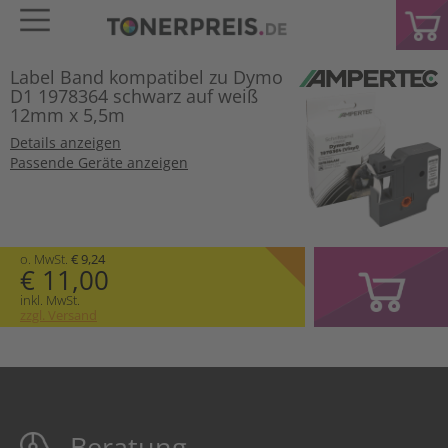
Label Band kompatibel zu Dymo
D1 1978364 schwarz auf weiß
12mm x 5,5m
Details anzeigen
Passende Geräte anzeigen
o. MwSt.
€ 9,24
€ 11,00
inkl. MwSt.
zzgl. Versand
Beratung