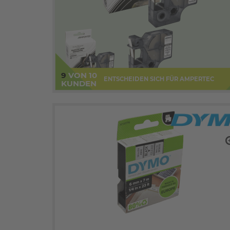
9
VON 10
ENTSCHEIDEN SICH FÜR AMPERTEC
KUNDEN
zo