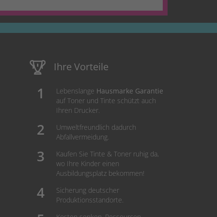
Ihre Vorteile
Lebenslange
Hausmarke Garantie
auf Toner und Tinte schützt auch
Ihren Drucker.
Umweltfreundlich dadurch
Abfallvermeidung.
Kaufen Sie Tinte & Toner ruhig da,
wo Ihre Kinder einen
Ausbildungsplatz bekommen!
Sicherung deutscher
Produktionsstandorte.
Kosten senken, Ressourcen