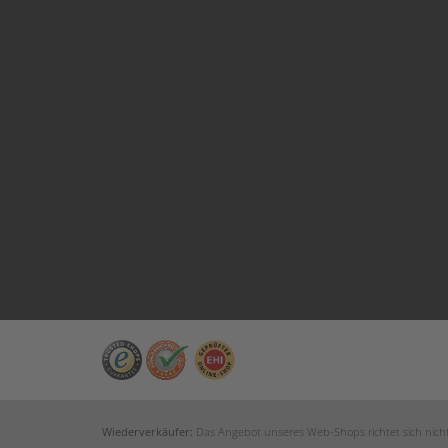
Wiederverkäufer:
Das Angebot unseres Web-Shops richtet sich nicht 