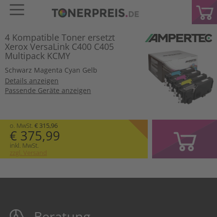
4 Kompatible Toner ersetzt
Xerox VersaLink C400 C405
Multipack KCMY
Schwarz
Magenta
Cyan
Gelb
Details anzeigen
Passende Geräte anzeigen
o. MwSt.
€ 315,96
€ 375,99
inkl. MwSt.
zzgl. Versand
Beratung