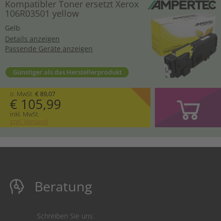
Kompatibler Toner ersetzt Xerox
106R03501 yellow
Gelb
Details anzeigen
Passende Geräte anzeigen
Günstiger als das Herstellerprodukt
o. MwSt.
€ 89,07
€ 105,99
inkl. MwSt.
zzgl. Versand
Beratung
Schreiben Sie uns: