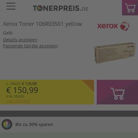
Xerox Toner 106R03501 yellow
Gelb
Details anzeigen
Passende Geräte anzeigen
o. MwSt.
€ 126,88
€ 150,99
inkl. MwSt.
zzgl. Versand
Bis zu 30% sparen