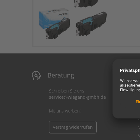
Beratung
M
Schreiben Sie uns:
service@wiegand-gmbh.de
Mit uns werben!
Vertrag widerrufen