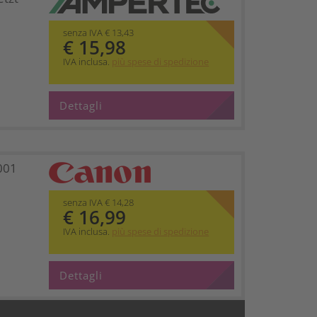
senza IVA € 13,43
€ 15,98
IVA inclusa.
più spese di spedizione
Dettagli
001
senza IVA € 14,28
€ 16,99
IVA inclusa.
più spese di spedizione
Dettagli