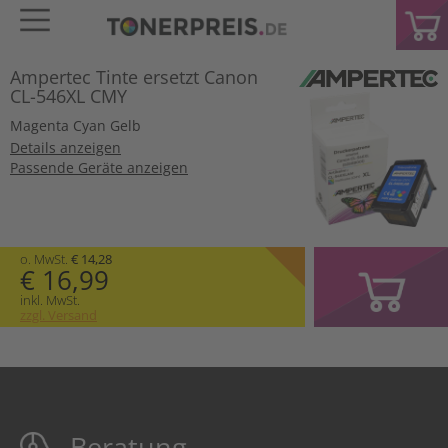
Ampertec Tinte ersetzt Canon
CL-546XL CMY
Magenta
Cyan
Gelb
Details anzeigen
Passende Geräte anzeigen
o. MwSt.
€ 14,28
€ 16,99
inkl. MwSt.
zzgl. Versand
Beratung