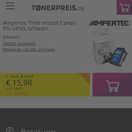
Ampertec Tinte ersetzt Canon
PG-545XL schwarz
Schwarz
Details anzeigen
Passende Geräte anzeigen
o. MwSt.
€ 13,43
€ 15,98
inkl. MwSt.
zzgl. Versand
Beratung