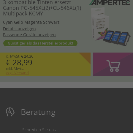
3 kompatible Tinten ersetzt
Canon PG-545XL(2)+CL-546XL(1)
Multipack KCMY
Cyan
Gelb
Magenta
Schwarz
Details anzeigen
Passende Geräte anzeigen
Günstiger als das Herstellerprodukt
o. MwSt.
€ 24,36
€ 28,99
inkl. MwSt.
zzgl. Versand
Beratung
Schreiben Sie uns: