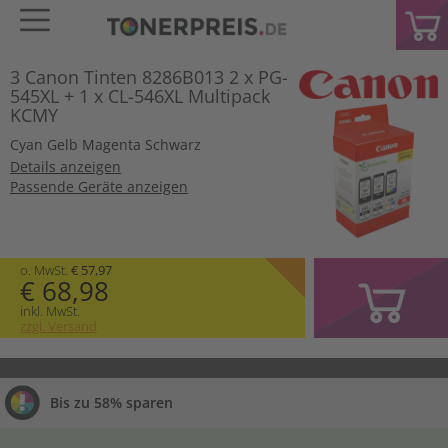
3 Canon Tinten 8286B013 2 x PG-
545XL + 1 x CL-546XL Multipack
KCMY
Cyan
Gelb
Magenta
Schwarz
Details anzeigen
Passende Geräte anzeigen
o. MwSt.
€ 57,97
€ 68,98
inkl. MwSt.
zzgl. Versand
Bis zu 58% sparen