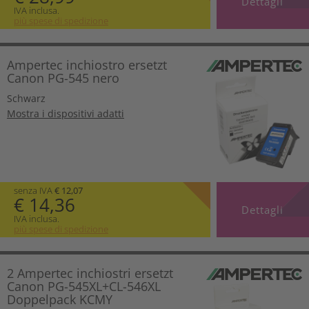
Dettagli
IVA inclusa.
più spese di spedizione
Ampertec inchiostro ersetzt
Canon PG-545 nero
Schwarz
Mostra i dispositivi adatti
senza IVA
€ 12,07
€ 14,36
Dettagli
IVA inclusa.
più spese di spedizione
2 Ampertec inchiostri ersetzt
Canon PG-545XL+CL-546XL
Doppelpack KCMY