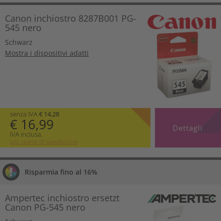
Canon inchiostro 8287B001 PG-
545 nero
Schwarz
Mostra i dispositivi adatti
senza IVA
€ 14,28
€ 16,99
Dettagli
IVA inclusa.
più spese di spedizione
Risparmia fino al 16%
Ampertec inchiostro ersetzt
Canon PG-545 nero