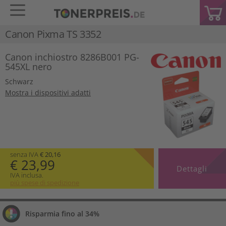
Canon Pixma TS 3352
Canon inchiostro 8286B001 PG-
545XL nero
Schwarz
Mostra i dispositivi adatti
senza IVA
€ 20,16
€ 23,99
Dettagli
IVA inclusa.
più spese di spedizione
Risparmia fino al 34%