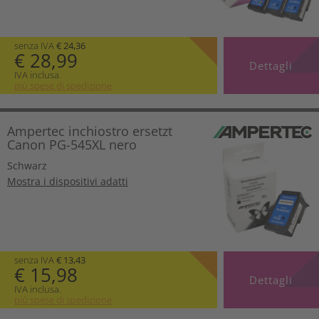
senza IVA
€ 24,36
€ 28,99
Dettagli
IVA inclusa.
più spese di spedizione
Ampertec inchiostro ersetzt
Canon PG-545XL nero
Schwarz
Mostra i dispositivi adatti
senza IVA
€ 13,43
€ 15,98
Dettagli
IVA inclusa.
più spese di spedizione