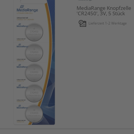
MediaRange Knopfzelle
'CR2450', 3V, 5 Stück
Lieferzeit 1-2 Werktage