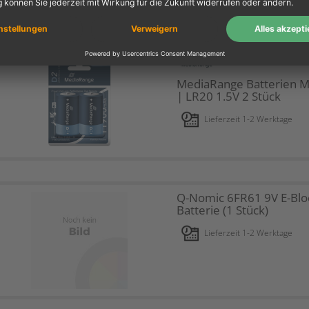
MediaRange Batterien 
| LR20 1.5V 2 Stück
Lieferzeit 1-2 Werktage
Q-Nomic 6FR61 9V E-Blo
Batterie (1 Stück)
Lieferzeit 1-2 Werktage