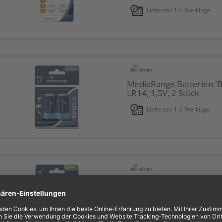
Lieferzeit 1-2 Werktage
MediaRange Batterien 'B
LR14, 1,5V, 2 Stück
Lieferzeit 1-2 Werktage
MediaRange Akkus Mign
1,2V 4 Stück
Lieferzeit 1-2 Werktage