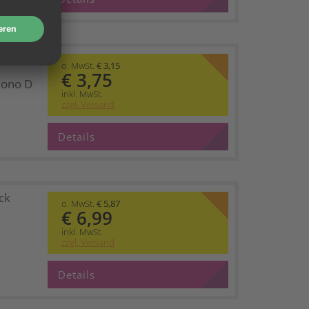
o. MwSt.
€ 3,15
€ 3,75
Mono D
inkl. MwSt.
zzgl. Versand
Details
ck
o. MwSt.
€ 5,87
€ 6,99
inkl. MwSt.
zzgl. Versand
Details