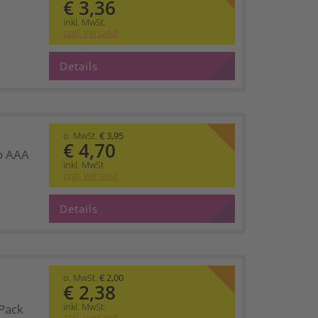
€ 3,36
inkl. MwSt.
zzgl. Versand
Details
o. MwSt.
€ 3,95
€ 4,70
o AAA
inkl. MwSt.
zzgl. Versand
Details
o. MwSt.
€ 2,00
€ 2,38
n
inkl. MwSt.
Pack
zzgl. Versand