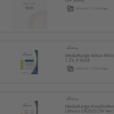
Lieferzeit 1-2 Werktage
MediaRange Akkus Micr
1,2V, 4 Stück
Lieferzeit 1-2 Werktage
MediaRange Knopfzelle
Lithium CR2025|3V 4er 