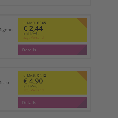
o. MwSt.
€ 2,05
€ 2,44
Mignon
inkl. MwSt.
zzgl. Versand
Details
o. MwSt.
€ 4,12
€ 4,90
Micro
inkl. MwSt.
zzgl. Versand
Details