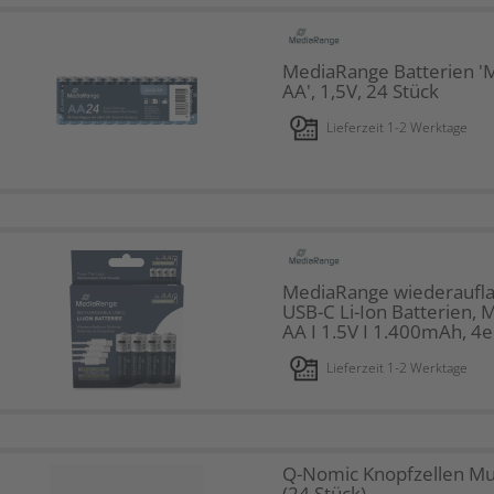
MediaRange Batterien '
AA', 1,5V, 24 Stück
Lieferzeit 1-2 Werktage
MediaRange wiederaufl
USB-C Li-Ion Batterien, 
AA I 1.5V I 1.400mAh, 4e
Lieferzeit 1-2 Werktage
Q-Nomic Knopfzellen Mu
(24 Stück)