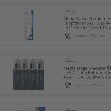
MediaRange Premium Al
Knopfzellen AG 13, LR44
LR1154, 357 1,5V, 10 St
Lieferzeit 1-2 Werktage
MediaRange wiederaufl
USB-C Li-Ion Batterien, 
AAA I 1.5V I 500mAh, 4-
Lieferzeit 1-2 Werktage