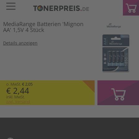
MediaRange Batterien 'Mignon
AA' 1,5V 4 Stück
Details anzeigen
o. MwSt.
€ 2,05
€ 2,44
inkl. MwSt.
zzgl. Versand