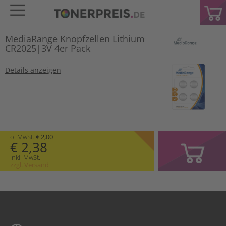
MediaRange Knopfzellen Lithium
CR2025|3V 4er Pack
Details anzeigen
o. MwSt.
€ 2,00
€ 2,38
inkl. MwSt.
zzgl. Versand