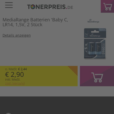
MediaRange Batterien 'Baby C,
LR14, 1,5V, 2 Stück
Details anzeigen
o. MwSt.
€ 2,44
€ 2,90
inkl. MwSt.
zzgl. Versand