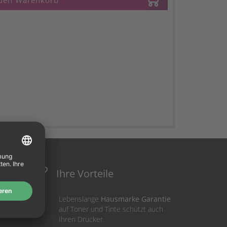
 den Warenkorb
Ihre Vorteile
Lebenslange
Hausmarke Garantie
auf Toner und Tinte schützt auch
Ihren Drucker.