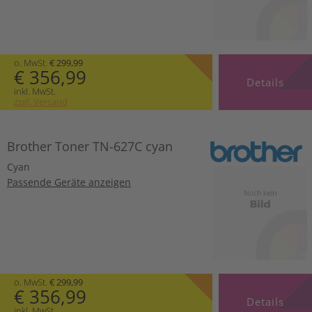
o. MwSt.
€ 299,99
€ 356,99
Details
inkl. MwSt.
zzgl. Versand
Brother Toner TN-627C cyan
Cyan
Passende Geräte anzeigen
o. MwSt.
€ 299,99
€ 356,99
Details
inkl. MwSt.