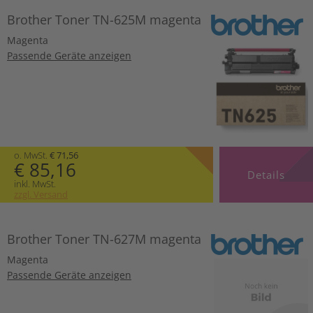
Brother Toner TN-625M magenta
Magenta
Passende Geräte anzeigen
o. MwSt.
€ 71,56
€ 85,16
Details
inkl. MwSt.
zzgl. Versand
Brother Toner TN-627M magenta
Magenta
Passende Geräte anzeigen