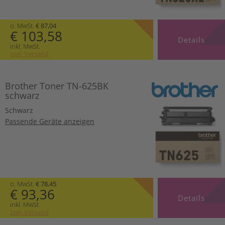
o. MwSt.
€ 87,04
€ 103,58
Details
inkl. MwSt.
zzgl. Versand
Brother Toner TN-625BK
schwarz
Schwarz
Passende Geräte anzeigen
o. MwSt.
€ 78,45
€ 93,36
Details
inkl. MwSt.
zzgl. Versand