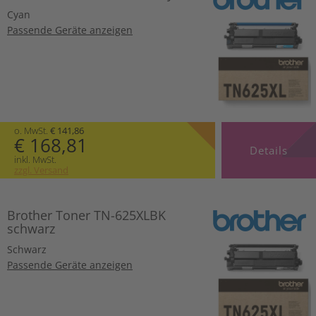
Cyan
Passende Geräte anzeigen
o. MwSt.
€ 141,86
€ 168,81
Details
inkl. MwSt.
zzgl. Versand
Brother Toner TN-625XLBK
schwarz
Schwarz
Passende Geräte anzeigen