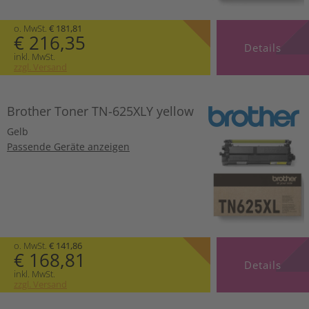
o. MwSt.
€ 181,81
€ 216,35
Details
inkl. MwSt.
zzgl. Versand
Brother Toner TN-625XLY yellow
Gelb
Passende Geräte anzeigen
o. MwSt.
€ 141,86
€ 168,81
Details
inkl. MwSt.
zzgl. Versand