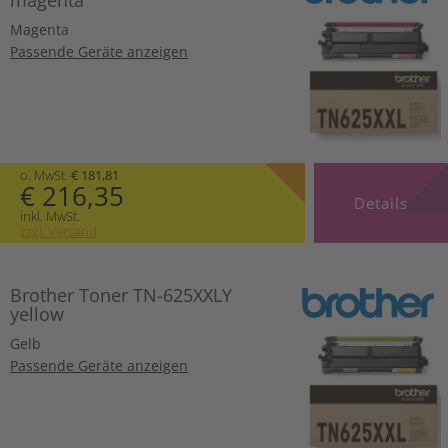
Magenta
Passende Geräte anzeigen
o. MwSt.
€ 181,81
€ 216,35
Details
inkl. MwSt.
zzgl. Versand
Brother Toner TN-625XXLY
yellow
Gelb
Passende Geräte anzeigen