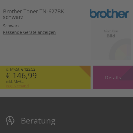
Brother Toner TN-627BK
schwarz
Schwarz
Passende Geräte anzeigen
o. MwSt.
€ 123,52
€ 146,99
Details
inkl. MwSt.
zzgl. Versand
Beratung