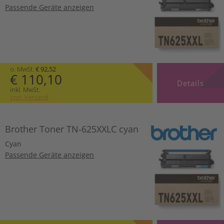
Passende Geräte anzeigen
o. MwSt.
€ 92,52
€ 110,10
Details
inkl. MwSt.
zzgl. Versand
Brother Toner TN-625XXLC cyan
Cyan
Passende Geräte anzeigen