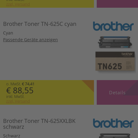
zzgl. Versand
Brother Toner TN-625C cyan
Cyan
Passende Geräte anzeigen
o. MwSt.
€ 74,41
€ 88,55
Details
inkl. MwSt.
zzgl. Versand
Brother Toner TN-625XXLBK
schwarz
Schwarz