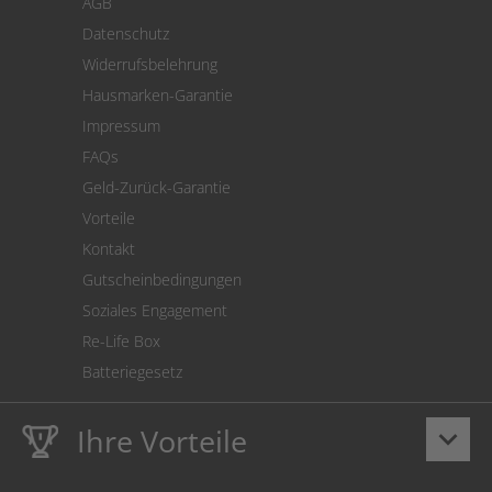
AGB
Versand
Datenschutz
Warenrücksendung
Widerrufsbelehrung
SEPA-Lastschrift
Hausmarken-Garantie
Versandkostenrechner
Impressum
Cookie Einstellungen
FAQs
Geld-Zurück-Garantie
Vorteile
Kontakt
Gutscheinbedingungen
Soziales Engagement
Re-Life Box
Batteriegesetz
Ihre Vorteile
keyboard_arrow_down