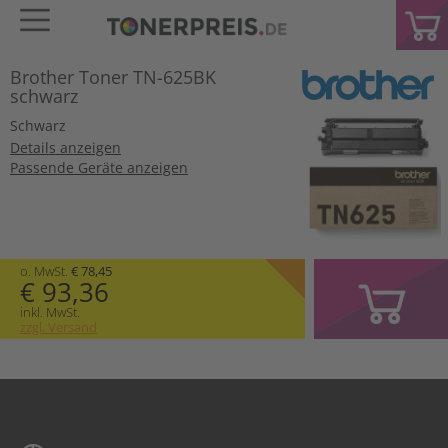
Brother Toner TN-625BK
schwarz
Schwarz
Details anzeigen
Passende Geräte anzeigen
o. MwSt.
€ 78,45
€ 93,36
inkl. MwSt.
zzgl. Versand