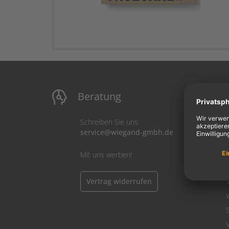
Beratung
M
Schreiben Sie uns:
service@wiegand-gmbh.de
Mit uns werben!
Vertrag widerrufen