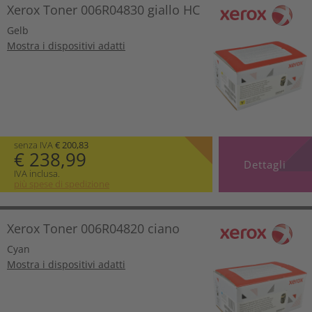
Xerox Toner 006R04830 giallo HC
Gelb
Mostra i dispositivi adatti
senza IVA
€ 200,83
€ 238,99
Dettagli
IVA inclusa.
più spese di spedizione
Xerox Toner 006R04820 ciano
Cyan
Mostra i dispositivi adatti