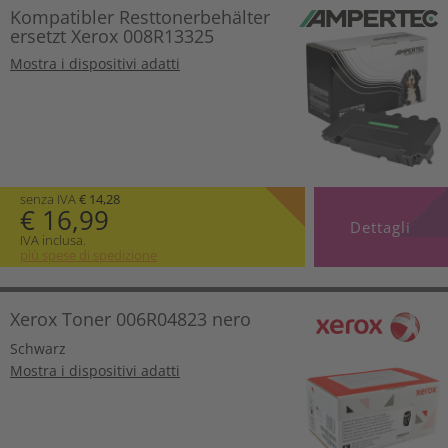
Kompatibler Resttonerbehälter
ersetzt Xerox 008R13325
Mostra i dispositivi adatti
senza IVA
€ 14,28
€ 16,99
Dettagli
IVA inclusa.
più spese di spedizione
Xerox Toner 006R04823 nero
Schwarz
Mostra i dispositivi adatti