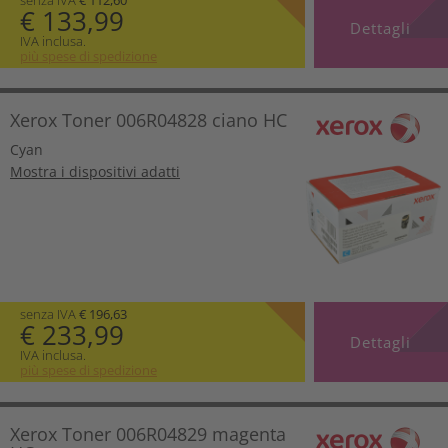
€ 133,99
Dettagli
IVA inclusa.
più spese di spedizione
Xerox Toner 006R04828 ciano HC
Cyan
Mostra i dispositivi adatti
senza IVA
€ 196,63
€ 233,99
Dettagli
IVA inclusa.
più spese di spedizione
Xerox Toner 006R04829 magenta