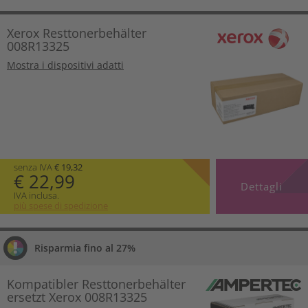
Xerox Resttonerbehälter
008R13325
Mostra i dispositivi adatti
senza IVA
€ 19,32
€ 22,99
Dettagli
IVA inclusa.
più spese di spedizione
Risparmia fino al 27%
Kompatibler Resttonerbehälter
ersetzt Xerox 008R13325