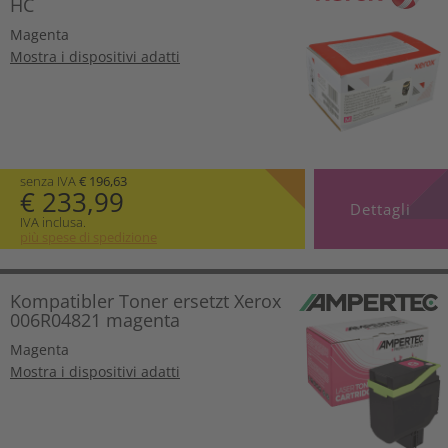
HC
Magenta
Mostra i dispositivi adatti
senza IVA
€ 196,63
€ 233,99
Dettagli
IVA inclusa.
più spese di spedizione
Kompatibler Toner ersetzt Xerox
006R04821 magenta
Magenta
Mostra i dispositivi adatti