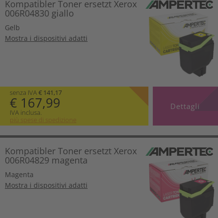
Kompatibler Toner ersetzt Xerox
006R04830 giallo
Gelb
Mostra i dispositivi adatti
senza IVA
€ 141,17
€ 167,99
Dettagli
IVA inclusa.
più spese di spedizione
Kompatibler Toner ersetzt Xerox
006R04829 magenta
Magenta
Mostra i dispositivi adatti