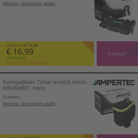
Mostra i dispositivi adatti
senza IVA
€ 14,28
€ 16,99
Dettagli
IVA inclusa.
più spese di spedizione
Kompatibler Toner ersetzt Xerox
006R04831 nero
Schwarz
Mostra i dispositivi adatti
senza IVA
€ 112,60