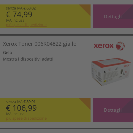
senza IVA
€ 63,02
€ 74,99
Dettagli
IVA inclusa.
più spese di spedizione
Xerox Toner 006R04822 giallo
Gelb
Mostra i dispositivi adatti
senza IVA
€ 89,91
€ 106,99
Dettagli
IVA inclusa.
più spese di spedizione