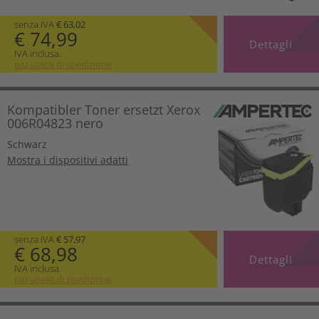
senza IVA
€ 63,02
€ 74,99
Dettagli
IVA inclusa.
più spese di spedizione
Kompatibler Toner ersetzt Xerox
006R04823 nero
Schwarz
Mostra i dispositivi adatti
senza IVA
€ 57,97
€ 68,98
Dettagli
IVA inclusa.
più spese di spedizione