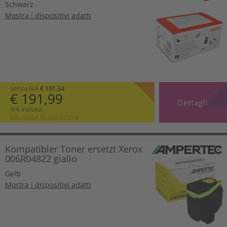
Schwarz
Mostra i dispositivi adatti
senza IVA
€ 161,34
€ 191,99
Dettagli
IVA inclusa.
più spese di spedizione
Kompatibler Toner ersetzt Xerox
006R04822 giallo
Gelb
Mostra i dispositivi adatti