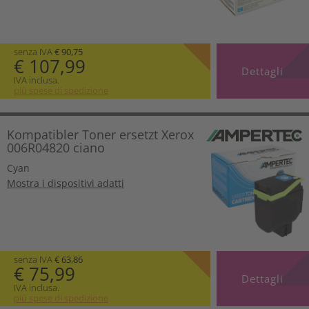
senza IVA
€ 90,75
€ 107,99
Dettagli
IVA inclusa.
più spese di spedizione
Kompatibler Toner ersetzt Xerox
006R04820 ciano
Cyan
Mostra i dispositivi adatti
senza IVA
€ 63,86
€ 75,99
Dettagli
IVA inclusa.
più spese di spedizione