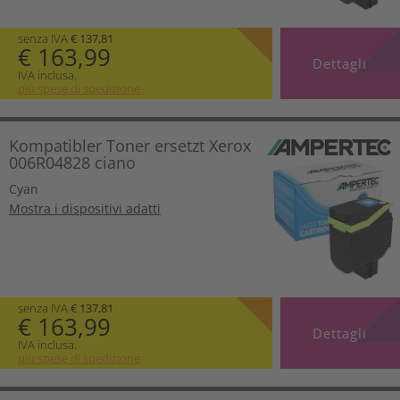
senza IVA
€ 137,81
€ 163,99
Dettagli
IVA inclusa.
più spese di spedizione
Kompatibler Toner ersetzt Xerox
006R04828 ciano
Cyan
Mostra i dispositivi adatti
senza IVA
€ 137,81
€ 163,99
Dettagli
IVA inclusa.
più spese di spedizione