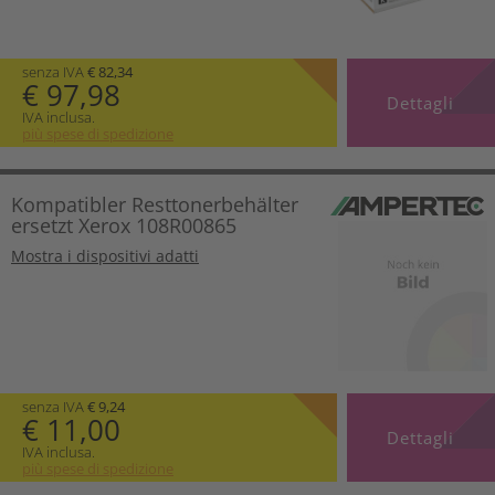
senza IVA
€ 82,34
€ 97,98
Dettagli
IVA inclusa.
più spese di spedizione
Kompatibler Resttonerbehälter
ersetzt Xerox 108R00865
Mostra i dispositivi adatti
senza IVA
€ 9,24
€ 11,00
Dettagli
IVA inclusa.
più spese di spedizione