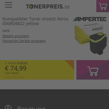
Kompatibler Toner ersetzt Xerox
006R04822 yellow
Gelb
Details anzeigen
Passende Geräte anzeigen
o. MwSt.
€ 63,02
€ 74,99
inkl. MwSt.
zzgl. Versand
Beratung