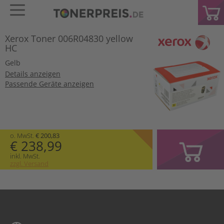
Xerox Toner 006R04830 yellow
HC
Gelb
Details anzeigen
Passende Geräte anzeigen
o. MwSt.
€ 200,83
€ 238,99
inkl. MwSt.
zzgl. Versand