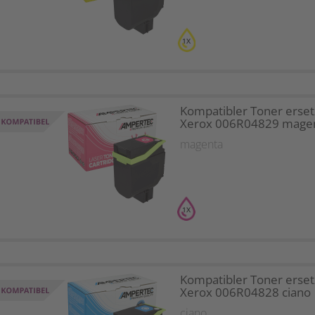
1X
Kompatibler Toner erset
Xerox 006R04829 mage
magenta
1X
Kompatibler Toner erset
Xerox 006R04828 ciano
ciano