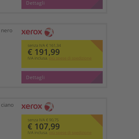
Dettagli
 nero
senza IVA € 161,34
€ 191,99
IVA inclusa.
più spese di spedizione
Dettagli
ciano
senza IVA € 90,75
€ 107,99
IVA inclusa.
più spese di spedizione