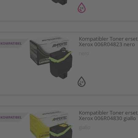
1X
Kompatibler Toner erset
Xerox 006R04823 nero
nero
1X
Kompatibler Toner erset
Xerox 006R04830 giallo
giallo