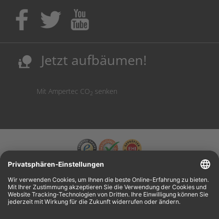
Kaufen Sie Tinte & Toner ruhig da, wo Ihre Kinder einen
Ausbildungsplatz bekommen!
Sicherung deutscher Produktionsstandorte.
Kosten senken, Ressourcen schonen.
Jetzt aufbäumen!
nature_people
Mit Ampertec CO
senken
2