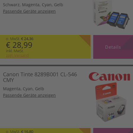
Schwarz
,
Magenta
,
Cyan
,
Gelb
Passende Geräte anzeigen
o. MwSt.
€ 24,36
€ 28,99
Details
inkl. MwSt.
zzgl. Versand
Canon Tinte 8289B001 CL-546
CMY
Magenta
,
Cyan
,
Gelb
Passende Geräte anzeigen
o. MwSt.
€ 16,80