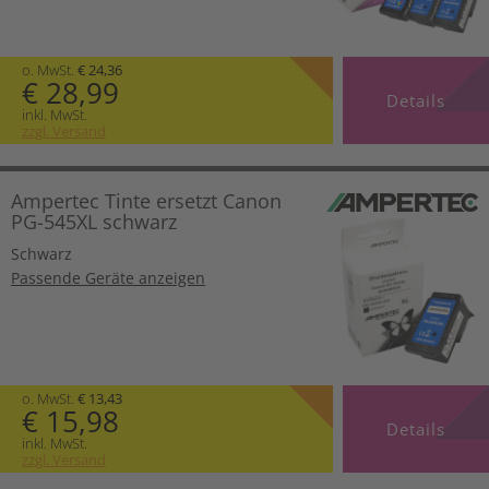
o. MwSt.
€ 24,36
€ 28,99
Details
inkl. MwSt.
zzgl. Versand
Ampertec Tinte ersetzt Canon
PG-545XL schwarz
Schwarz
Passende Geräte anzeigen
o. MwSt.
€ 13,43
€ 15,98
Details
inkl. MwSt.
zzgl. Versand