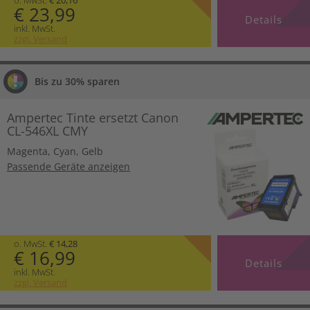
€ 23,99
Details
inkl. MwSt.
zzgl. Versand
Bis zu 30% sparen
Ampertec Tinte ersetzt Canon
CL-546XL CMY
Magenta
,
Cyan
,
Gelb
Passende Geräte anzeigen
o. MwSt.
€ 14,28
€ 16,99
Details
inkl. MwSt.
zzgl. Versand