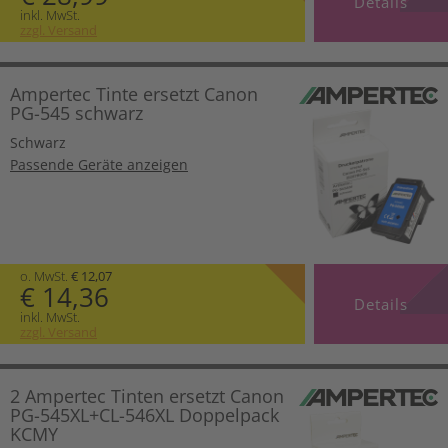
Details
inkl. MwSt.
zzgl. Versand
Ampertec Tinte ersetzt Canon
PG-545 schwarz
Schwarz
Passende Geräte anzeigen
o. MwSt.
€ 12,07
€ 14,36
Details
inkl. MwSt.
zzgl. Versand
2 Ampertec Tinten ersetzt Canon
PG-545XL+CL-546XL Doppelpack
KCMY