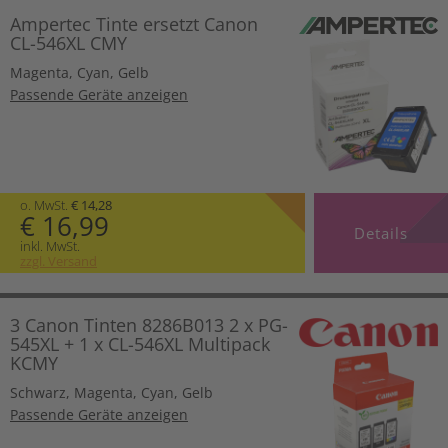
Ampertec Tinte ersetzt Canon
CL-546XL CMY
Magenta
,
Cyan
,
Gelb
Passende Geräte anzeigen
o. MwSt.
€ 14,28
€ 16,99
Details
inkl. MwSt.
zzgl. Versand
3 Canon Tinten 8286B013 2 x PG-
545XL + 1 x CL-546XL Multipack
KCMY
Schwarz
,
Magenta
,
Cyan
,
Gelb
Passende Geräte anzeigen