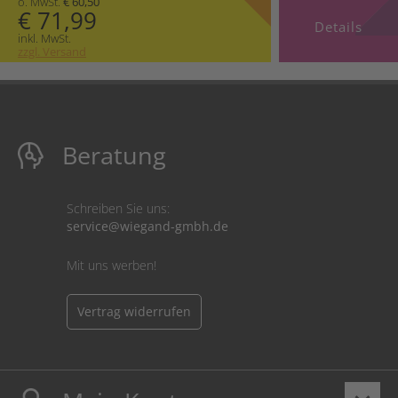
o. MwSt.
€ 60,50
€ 71,99
Details
inkl. MwSt.
zzgl. Versand
Beratung
Schreiben Sie uns:
service@wiegand-gmbh.de
Mit uns werben!
Vertrag widerrufen