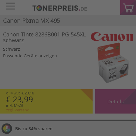
Canon Pixma MX 495
Canon Tinte 8286B001 PG-545XL
schwarz
Schwarz
Passende Geräte anzeigen
o. MwSt.
€ 20,16
€ 23,99
Details
inkl. MwSt.
zzgl. Versand
Bis zu 34% sparen