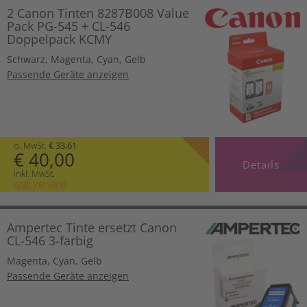
2 Canon Tinten 8287B008 Value
Pack PG-545 + CL-546
Doppelpack KCMY
Schwarz
,
Magenta
,
Cyan
,
Gelb
Passende Geräte anzeigen
o. MwSt.
€ 33,61
€ 40,00
Details
inkl. MwSt.
zzgl. Versand
Ampertec Tinte ersetzt Canon
CL-546 3-farbig
Magenta
,
Cyan
,
Gelb
Passende Geräte anzeigen