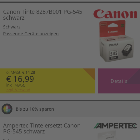
Canon Tinte 8287B001 PG-545
schwarz
Schwarz
Passende Geräte anzeigen
o. MwSt.
€ 14,28
€ 16,99
Details
inkl. MwSt.
zzgl. Versand
Bis zu 16% sparen
Ampertec Tinte ersetzt Canon
PG-545 schwarz