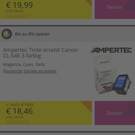
€ 19,99
Details
inkl. MwSt.
zzgl. Versand
Bis zu 8% sparen
Ampertec Tinte ersetzt Canon
CL-546 3-farbig
Magenta
,
Cyan
,
Gelb
Passende Geräte anzeigen
o. MwSt.
€ 15,51
€ 18,46
Details
inkl. MwSt.
zzgl. Versand