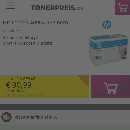
HP Toner C4096A 96A nero
Schwarz
Visualizza dettagli
Mostra i dispositivi adatti
senza IVA
€ 76,46
€ 90,99
IVA inclusa.
più spese di spedizione
Risparmia fino al 81%